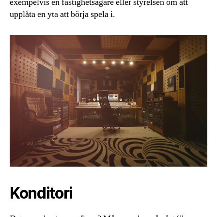
exempelvis en fastighetsägare eller styrelsen om att
upplåta en yta att börja spela i.
Konditori