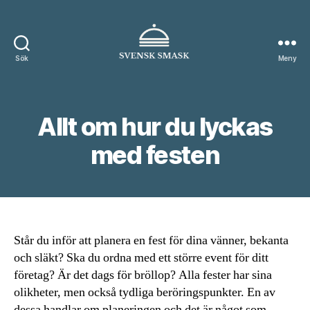
Sök
Meny
Svensk
smak
Allt om hur du lyckas
med festen
Står du inför att planera en fest för dina vänner, bekanta
och släkt? Ska du ordna med ett större event för ditt
företag? Är det dags för bröllop? Alla fester har sina
olikheter, men också tydliga beröringspunkter. En av
dessa handlar om planeringen och det är något som