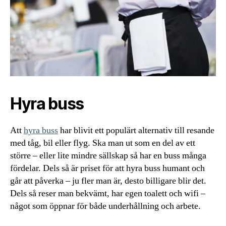
Hyra buss
Att
hyra buss
har blivit ett populärt alternativ till resande
med tåg, bil eller flyg. Ska man ut som en del av ett
större – eller lite mindre sällskap så har en buss många
fördelar. Dels så är priset för att hyra buss humant och
går att påverka – ju fler man är, desto billigare blir det.
Dels så reser man bekvämt, har egen toalett och wifi –
något som öppnar för både underhållning och arbete.