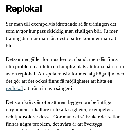
Replokal
Ser man till exempelvis idrottande så är träningen det
som avgör hur pass skicklig man slutligen blir. Ju mer
träningstimmar man får, desto bättre kommer man att
bli.
Detsamma gäller för musiker och band, men där finns
ofta problem i att hitta en lämplig plats att träna på i form
av en replokal. Att spela musik för med sig höga ljud och
det gör att det också finns få möjligheter att hitta en
replokal
att träna in nya sånger i.
Det som krävs är ofta att man bygger om befintliga
utrymmen – i källare i olika fastigheter, exempelvis –
och ljudisolerar dessa. Gör man det så brukar det sällan
finnas några problem, det svåra är att övertyga