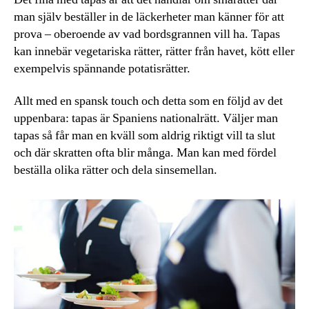
man själv beställer in de läckerheter man känner för att
prova – oberoende av vad bordsgrannen vill ha. Tapas
kan innebär vegetariska rätter, rätter från havet, kött eller
exempelvis spännande potatisrätter.
Allt med en spansk touch och detta som en följd av det
uppenbara: tapas är Spaniens nationalrätt. Väljer man
tapas så får man en kväll som aldrig riktigt vill ta slut
och där skratten ofta blir många. Man kan med fördel
beställa olika rätter och dela sinsemellan.