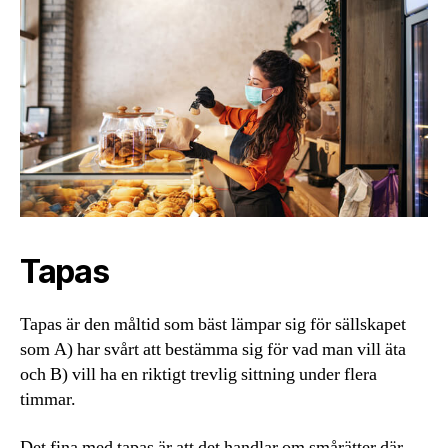
Tapas
Tapas är den måltid som bäst lämpar sig för sällskapet
som A) har svårt att bestämma sig för vad man vill äta
och B) vill ha en riktigt trevlig sittning under flera
timmar.
Det fina med tapas är att det handlar om smårätter där