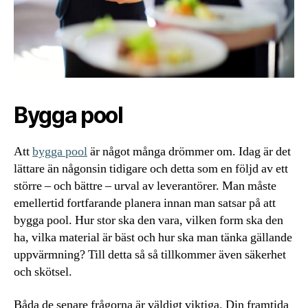
Bygga pool
Att
bygga pool
är något många drömmer om. Idag är det
lättare än någonsin tidigare och detta som en följd av ett
större – och bättre – urval av leverantörer. Man måste
emellertid fortfarande planera innan man satsar på att
bygga pool. Hur stor ska den vara, vilken form ska den
ha, vilka material är bäst och hur ska man tänka gällande
uppvärmning? Till detta så så tillkommer även säkerhet
och skötsel.
Båda de senare frågorna är väldigt viktiga. Din framtida